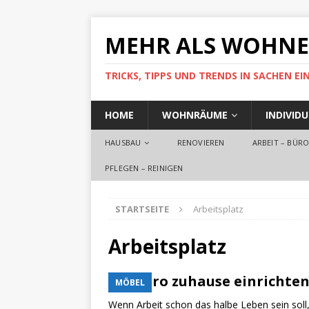
MEHR ALS WOHN
TRICKS, TIPPS UND TRENDS IN SACHEN 
HOME
WOHNRÄUME
INDIVID
HAUSBAU
RENOVIEREN
ARBEIT – BÜR
PFLEGEN – REINIGEN
STARTSEITE
Arbeitsplatz
Arbeitsplatz
Ein Büro zuhause einrichte
MÖBEL
Wenn Arbeit schon das halbe Leben sein soll