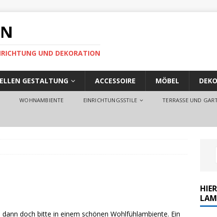
EN
EINRICHTUNG UND DEKORATION
UELLEN GESTALTUNG
ACCESSOIRE
MÖBEL
DEKO
O
WOHNAMBIENTE
EINRICHTUNGSSTILE
TERRASSE UND GAR
HIER
n
LAM
, dann doch bitte in einem schönen Wohlfühlambiente. Ein