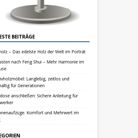
ESTE BEITRÄGE
olz – Das edelste Holz der Welt im Porträt
isten nach Feng Shui – Mehr Harmonie im
use
vholzmöbel: Langlebig, zeitlos und
altig für Generationen
dose anschließen: Sichere Anleitung für
werker
onenaufzüge: Komfort und Mehrwert im
g
EGORIEN