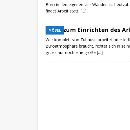
Büro in den eigenen vier Wänden ist heutzut
findet Arbeit statt,
[…]
Tipps zum Einrichten des A
MÖBEL
Wer komplett von Zuhause arbeitet oder ledig
Büroatmosphäre braucht, richtet sich in sein
gilt es nur noch eine große
[…]