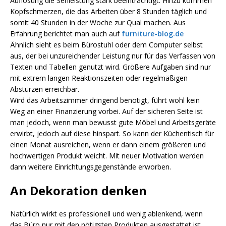
Auflösung die Sehleistung stark beeinträchtigt. Hinzu kommen
Kopfschmerzen, die das Arbeiten über 8 Stunden täglich und
somit 40 Stunden in der Woche zur Qual machen. Aus
Erfahrung berichtet man auch auf
furniture-blog.de
Ähnlich sieht es beim Bürostuhl oder dem Computer selbst
aus, der bei unzureichender Leistung nur für das Verfassen von
Texten und Tabellen genutzt wird. Größere Aufgaben sind nur
mit extrem langen Reaktionszeiten oder regelmäßigen
Abstürzen erreichbar.
Wird das Arbeitszimmer dringend benötigt, führt wohl kein
Weg an einer Finanzierung vorbei. Auf der sicheren Seite ist
man jedoch, wenn man bewusst gute Möbel und Arbeitsgeräte
erwirbt, jedoch auf diese hinspart. So kann der Küchentisch für
einen Monat ausreichen, wenn er dann einem größeren und
hochwertigen Produkt weicht. Mit neuer Motivation werden
dann weitere Einrichtungsgegenstände erworben.
An Dekoration denken
Natürlich wirkt es professionell und wenig ablenkend, wenn
das Büro nur mit den nötigsten Produkten ausgestattet ist.