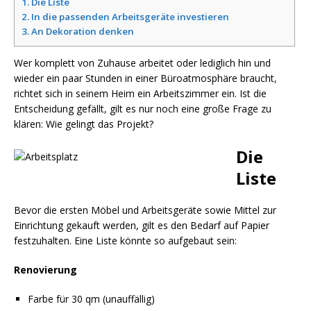
1.
Die Liste
2.
In die passenden Arbeitsgeräte investieren
3.
An Dekoration denken
Wer komplett von Zuhause arbeitet oder lediglich hin und
wieder ein paar Stunden in einer Büroatmosphäre braucht,
richtet sich in seinem Heim ein Arbeitszimmer ein. Ist die
Entscheidung gefällt, gilt es nur noch eine große Frage zu
klären: Wie gelingt das Projekt?
Die
Liste
Bevor die ersten Möbel und Arbeitsgeräte sowie Mittel zur
Einrichtung gekauft werden, gilt es den Bedarf auf Papier
festzuhalten. Eine Liste könnte so aufgebaut sein:
Renovierung
Farbe für 30 qm (unauffällig)