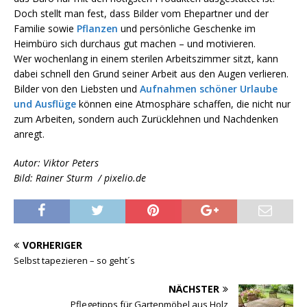
Doch stellt man fest, dass Bilder vom Ehepartner und der
Familie sowie
Pflanzen
und persönliche Geschenke im
Heimbüro sich durchaus gut machen – und motivieren.
Wer wochenlang in einem sterilen Arbeitszimmer sitzt, kann
dabei schnell den Grund seiner Arbeit aus den Augen verlieren.
Bilder von den Liebsten und
Aufnahmen schöner Urlaube
und Ausflüge
können eine Atmosphäre schaffen, die nicht nur
zum Arbeiten, sondern auch Zurücklehnen und Nachdenken
anregt.
Autor: Viktor Peters
Bild: Rainer Sturm / pixelio.de
VORHERIGER
Selbst tapezieren – so geht´s
NÄCHSTER
Pflegetipps für Gartenmöbel aus Holz