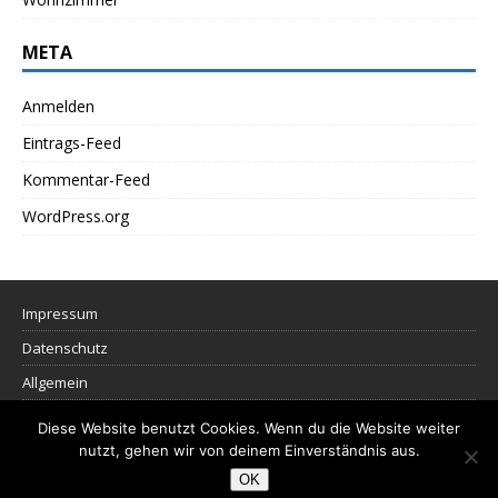
META
Anmelden
Eintrags-Feed
Kommentar-Feed
WordPress.org
Impressum
Datenschutz
Allgemein
Diese Website benutzt Cookies. Wenn du die Website weiter
nutzt, gehen wir von deinem Einverständnis aus.
OK
Copyright © 2016 | http://www.mehr-als-wohnen.com