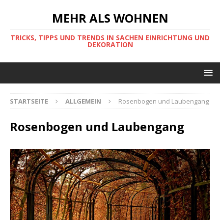
MEHR ALS WOHNEN
TRICKS, TIPPS UND TRENDS IN SACHEN EINRICHTUNG UND
DEKORATION
STARTSEITE
ALLGEMEIN
Rosenbogen und Laubengang
Rosenbogen und Laubengang