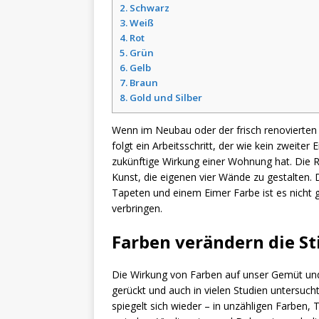
2.
Schwarz
3.
Weiß
4.
Rot
5.
Grün
6.
Gelb
7.
Braun
8.
Gold und Silber
Wenn im Neubau oder der frisch renoviert
folgt ein Arbeitsschritt, der wie kein zweiter E
zukünftige Wirkung einer Wohnung hat. Die R
Kunst, die eigenen vier Wände zu gestalten. 
Tapeten und einem Eimer Farbe ist es nicht g
verbringen.
Farben verändern die 
Die Wirkung von Farben auf unser Gemüt und
gerückt und auch in vielen Studien untersuch
spiegelt sich wieder – in unzähligen Farben,