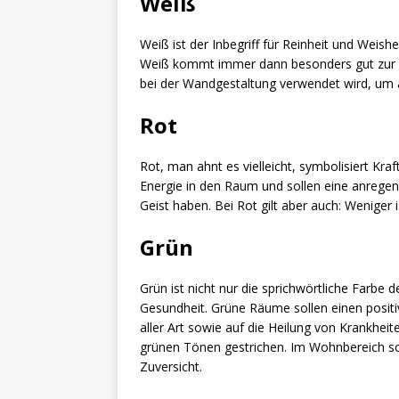
Weiß
Weiß ist der Inbegriff für Reinheit und Weishe
Weiß kommt immer dann besonders gut zur G
bei der Wandgestaltung verwendet wird, um a
Rot
Rot, man ahnt es vielleicht, symbolisiert Kraf
Energie in den Raum und sollen eine anrege
Geist haben. Bei Rot gilt aber auch: Weniger 
Grün
Grün ist nicht nur die sprichwörtliche Farbe
Gesundheit. Grüne Räume sollen einen posit
aller Art sowie auf die Heilung von Krankhei
grünen Tönen gestrichen. Im Wohnbereich sor
Zuversicht.