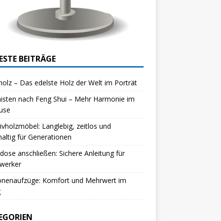
ESTE BEITRÄGE
olz – Das edelste Holz der Welt im Porträt
isten nach Feng Shui – Mehr Harmonie im
use
vholzmöbel: Langlebig, zeitlos und
altig für Generationen
dose anschließen: Sichere Anleitung für
werker
onenaufzüge: Komfort und Mehrwert im
g
EGORIEN