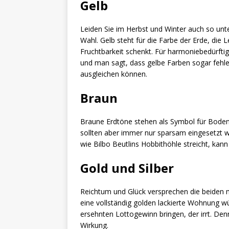
Gelb
Leiden Sie im Herbst und Winter auch so unt
Wahl. Gelb steht für die Farbe der Erde, die 
Fruchtbarkeit schenkt. Für harmoniebedürft
und man sagt, dass gelbe Farben sogar fehl
ausgleichen können.
Braun
Braune Erdtöne stehen als Symbol für Boden
sollten aber immer nur sparsam eingesetzt
wie Bilbo Beutlins Hobbithöhle streicht, kann 
Gold und Silber
Reichtum und Glück versprechen die beiden m
eine vollständig golden lackierte Wohnung w
ersehnten Lottogewinn bringen, der irrt. Den
Wirkung.