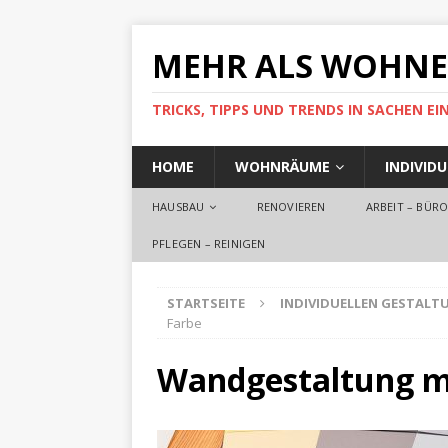
MEHR ALS WOHN
TRICKS, TIPPS UND TRENDS IN SACHEN 
HOME
WOHNRÄUME
INDIVID
HAUSBAU
RENOVIEREN
ARBEIT – BÜR
PFLEGEN – REINIGEN
STARTSEITE
INDIVIDUELLEN GESTALT
Farbe
Wandgestaltung m