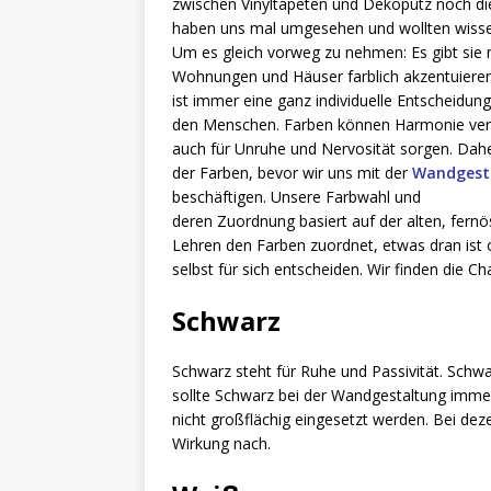
zwischen Vinyltapeten und Dekoputz noch die
haben uns mal umgesehen und wollten wissen:
Um es gleich vorweg zu nehmen: Es gibt sie 
Wohnungen und Häuser farblich akzentuieren 
ist immer eine ganz individuelle Entscheidung
den Menschen. Farben können Harmonie verm
auch für Unruhe und Nervosität sorgen. Dahe
der Farben, bevor wir uns mit der
Wandgest
beschäftigen. Unsere Farbwahl und
deren Zuordnung basiert auf der alten, fernös
Lehren den Farben zuordnet, etwas dran ist 
selbst für sich entscheiden. Wir finden die C
Schwarz
Schwarz steht für Ruhe und Passivität. Schw
sollte Schwarz bei der Wandgestaltung immer
nicht großflächig eingesetzt werden. Bei d
Wirkung nach.