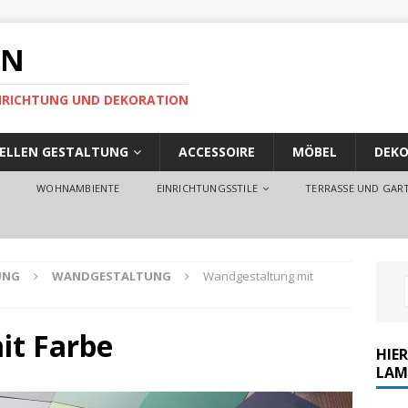
EN
EINRICHTUNG UND DEKORATION
UELLEN GESTALTUNG
ACCESSOIRE
MÖBEL
DEKO
O
WOHNAMBIENTE
EINRICHTUNGSSTILE
TERRASSE UND GAR
UNG
WANDGESTALTUNG
Wandgestaltung mit
it Farbe
HIER
LAM