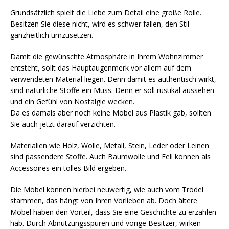
Grundsätzlich spielt die Liebe zum Detail eine große Rolle.
Besitzen Sie diese nicht, wird es schwer fallen, den Stil
ganzheitlich umzusetzen.
Damit die gewünschte Atmosphäre in Ihrem Wohnzimmer
entsteht, sollt das Hauptaugenmerk vor allem auf dem
verwendeten Material liegen. Denn damit es authentisch wirkt,
sind natürliche Stoffe ein Muss. Denn er soll rustikal aussehen
und ein Gefühl von Nostalgie wecken.
Da es damals aber noch keine Möbel aus Plastik gab, sollten
Sie auch jetzt darauf verzichten.
Materialien wie Holz, Wolle, Metall, Stein, Leder oder Leinen
sind passendere Stoffe. Auch Baumwolle und Fell können als
Accessoires ein tolles Bild ergeben.
Die Möbel können hierbei neuwertig, wie auch vom Trödel
stammen, das hängt von Ihren Vorlieben ab. Doch ältere
Möbel haben den Vorteil, dass Sie eine Geschichte zu erzählen
hab. Durch Abnutzungsspuren und vorige Besitzer, wirken