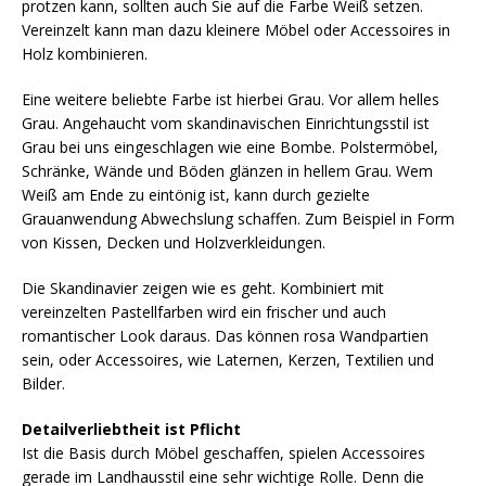
protzen kann, sollten auch Sie auf die Farbe Weiß setzen.
Vereinzelt kann man dazu kleinere Möbel oder Accessoires in
Holz kombinieren.
Eine weitere beliebte Farbe ist hierbei Grau. Vor allem helles
Grau. Angehaucht vom skandinavischen Einrichtungsstil ist
Grau bei uns eingeschlagen wie eine Bombe. Polstermöbel,
Schränke, Wände und Böden glänzen in hellem Grau. Wem
Weiß am Ende zu eintönig ist, kann durch gezielte
Grauanwendung Abwechslung schaffen. Zum Beispiel in Form
von Kissen, Decken und Holzverkleidungen.
Die Skandinavier zeigen wie es geht. Kombiniert mit
vereinzelten Pastellfarben wird ein frischer und auch
romantischer Look daraus. Das können rosa Wandpartien
sein, oder Accessoires, wie Laternen, Kerzen, Textilien und
Bilder.
Detailverliebtheit ist Pflicht
Ist die Basis durch Möbel geschaffen, spielen Accessoires
gerade im Landhausstil eine sehr wichtige Rolle. Denn die