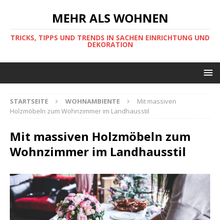
MEHR ALS WOHNEN
TRICKS, TIPPS UND TRENDS IN SACHEN EINRICHTUNG UND
DEKORATION
STARTSEITE
WOHNAMBIENTE
Mit massiven
Holzmöbeln zum Wohnzimmer im Landhausstil
Mit massiven Holzmöbeln zum
Wohnzimmer im Landhausstil