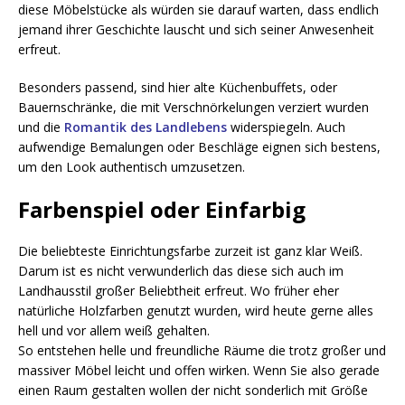
diese Möbelstücke als würden sie darauf warten, dass endlich
jemand ihrer Geschichte lauscht und sich seiner Anwesenheit
erfreut.
Besonders passend, sind hier alte Küchenbuffets, oder
Bauernschränke, die mit Verschnörkelungen verziert wurden
und die
Romantik des Landlebens
widerspiegeln. Auch
aufwendige Bemalungen oder Beschläge eignen sich bestens,
um den Look authentisch umzusetzen.
Farbenspiel oder Einfarbig
Die beliebteste Einrichtungsfarbe zurzeit ist ganz klar Weiß.
Darum ist es nicht verwunderlich das diese sich auch im
Landhausstil großer Beliebtheit erfreut. Wo früher eher
natürliche Holzfarben genutzt wurden, wird heute gerne alles
hell und vor allem weiß gehalten.
So entstehen helle und freundliche Räume die trotz großer und
massiver Möbel leicht und offen wirken. Wenn Sie also gerade
einen Raum gestalten wollen der nicht sonderlich mit Größe