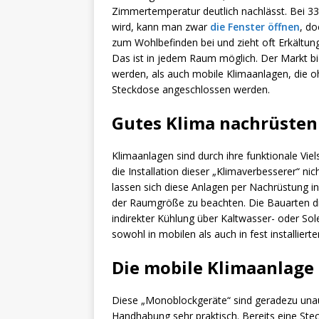
Zimmertemperatur deutlich nachlässt. Bei 
wird, kann man zwar
die Fenster öffnen
, do
zum Wohlbefinden bei und zieht oft Erkältunge
Das ist in jedem Raum möglich. Der Markt bie
werden, als auch mobile Klimaanlagen, die 
Steckdose angeschlossen werden.
Gutes Klima nachrüsten
Klimaanlagen sind durch ihre funktionale Viel
die Installation dieser „Klimaverbesserer“ nic
lassen sich diese Anlagen per Nachrüstung inst
der Raumgröße zu beachten. Die Bauarten di
indirekter Kühlung über Kaltwasser- oder Sol
sowohl in mobilen als auch in fest installiert
Die mobile Klimaanlage
Diese „Monoblockgeräte“ sind geradezu unauf
Handhabung sehr praktisch. Bereits eine Ste