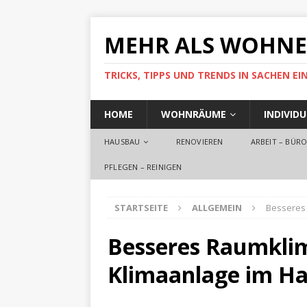
MEHR ALS WOHN
TRICKS, TIPPS UND TRENDS IN SACHEN 
HOME
WOHNRÄUME
INDIVID
HAUSBAU
RENOVIEREN
ARBEIT – BÜR
PFLEGEN – REINIGEN
STARTSEITE
ALLGEMEIN
Besseres 
Besseres Raumklim
Klimaanlage im H