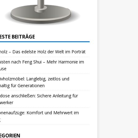
ESTE BEITRÄGE
olz – Das edelste Holz der Welt im Porträt
isten nach Feng Shui – Mehr Harmonie im
use
vholzmöbel: Langlebig, zeitlos und
altig für Generationen
dose anschließen: Sichere Anleitung für
werker
onenaufzüge: Komfort und Mehrwert im
g
EGORIEN