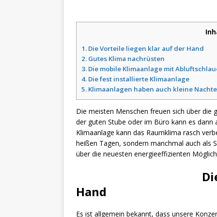
Inh
1.
Die Vorteile liegen klar auf der Hand
2.
Gutes Klima nachrüsten
3.
Die mobile Klimaanlage mit Abluftschla
4.
Die fest installierte Klimaanlage
5.
Klimaanlagen haben auch kleine Nachte
Die meisten Menschen freuen sich über die
der guten Stube oder im Büro kann es dann al
Klimaanlage kann das Raumklima rasch verbess
heißen Tagen, sondern manchmal auch als Str
über die neuesten energieeffizienten Möglich
Di
Hand
Es ist allgemein bekannt, dass unsere Konzen