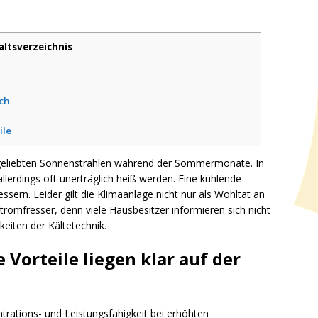
altsverzeichnis
uch
ile
 geliebten Sonnenstrahlen während der Sommermonate. In
lerdings oft unerträglich heiß werden. Eine kühlende
ern. Leider gilt die Klimaanlage nicht nur als Wohltat an
omfresser, denn viele Hausbesitzer informieren sich nicht
keiten der Kältetechnik.
e Vorteile liegen klar auf der
trations- und Leistungsfähigkeit bei erhöhten