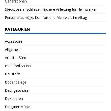
Generationen
Steckdose anschließen: Sichere Anleitung für Heimwerker
Personenaufzüge: Komfort und Mehrwert im Alltag
KATEGORIEN
Accessoire
Allgemein
Arbeit – Büro
Bad Pool Sauna
Baustoffe
Bodenbelege
Dachgeschoss
Dekorieren
Designer Möbel