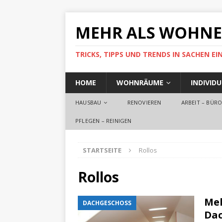
MEHR ALS WOHN
TRICKS, TIPPS UND TRENDS IN SACHEN 
HOME
WOHNRÄUME
INDIVID
HAUSBAU
RENOVIEREN
ARBEIT – BÜR
PFLEGEN – REINIGEN
STARTSEITE
Rollos
Rollos
Meh
DACHGESCHOSS
Dac