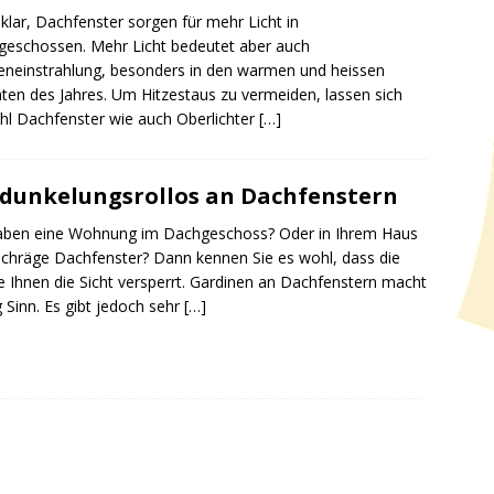
klar, Dachfenster sorgen für mehr Licht in
eschossen. Mehr Licht bedeutet aber auch
neinstrahlung, besonders in den warmen und heissen
en des Jahres. Um Hitzestaus zu vermeiden, lassen sich
l Dachfenster wie auch Oberlichter
[…]
dunkelungsrollos an Dachfenstern
aben eine Wohnung im Dachgeschoss? Oder in Ihrem Haus
 schräge Dachfenster? Dann kennen Sie es wohl, dass die
 Ihnen die Sicht versperrt. Gardinen an Dachfenstern macht
 Sinn. Es gibt jedoch sehr
[…]