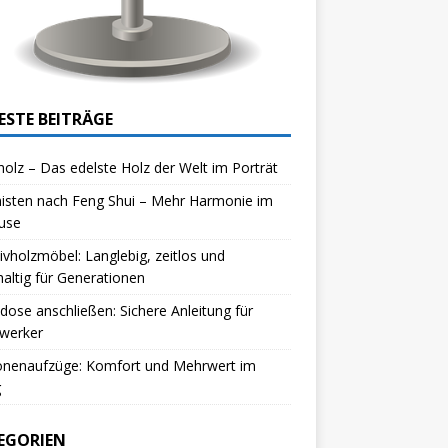
ESTE BEITRÄGE
olz – Das edelste Holz der Welt im Porträt
isten nach Feng Shui – Mehr Harmonie im
use
vholzmöbel: Langlebig, zeitlos und
altig für Generationen
dose anschließen: Sichere Anleitung für
werker
onenaufzüge: Komfort und Mehrwert im
g
EGORIEN