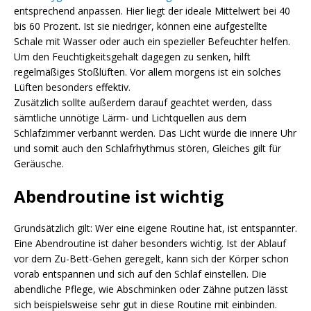
entsprechend anpassen. Hier liegt der ideale Mittelwert bei 40
bis 60 Prozent. Ist sie niedriger, können eine aufgestellte
Schale mit Wasser oder auch ein spezieller Befeuchter helfen.
Um den Feuchtigkeitsgehalt dagegen zu senken, hilft
regelmäßiges Stoßlüften. Vor allem morgens ist ein solches
Lüften besonders effektiv.
Zusätzlich sollte außerdem darauf geachtet werden, dass
sämtliche unnötige Lärm- und Lichtquellen aus dem
Schlafzimmer verbannt werden. Das Licht würde die innere Uhr
und somit auch den Schlafrhythmus stören, Gleiches gilt für
Geräusche.
Abendroutine ist wichtig
Grundsätzlich gilt: Wer eine eigene Routine hat, ist entspannter.
Eine Abendroutine ist daher besonders wichtig. Ist der Ablauf
vor dem Zu-Bett-Gehen geregelt, kann sich der Körper schon
vorab entspannen und sich auf den Schlaf einstellen. Die
abendliche Pflege, wie Abschminken oder Zähne putzen lässt
sich beispielsweise sehr gut in diese Routine mit einbinden.