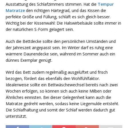
Ausstattung des Schlafzimmers stimmen. Hat die
Tempur
Matratze
den richtigen Härtegrad, und das Kissen die
perfekte Größe und Füllung, schläft es sich gleich besser.
Wichtig bei der Kissenwahl: Die Halswirbelsäule sollte immer in
der natürlichen S-Form gelagert sein.
Auch die Bettdecke sollte den persönlichen Umständen und
der Jahreszeit angepasst sein. Im Winter darf es ruhig eine
wärmere Daunendecke sein, während im Sommer auch ein
dünnes Exemplar genügt.
Wird das Bett zudem regelmäßig ausgelüftet und frisch
bezogen, fördert das ebenfalls den Wohlfühlfaktor.
Idealerweise sollte ein Bettwäschewechsel bereits nach zwei
Wochen erfolgen, so können sich auch keine Milben oder
Ähnliches einnisten. Bei dieser Gelegenheit kann auch die
Matratze gedreht werden, sodass keine Liegemulde entsteht.
Die Schlafhaltung und somit der Schlaf werden dadurch gut
unterstützt.