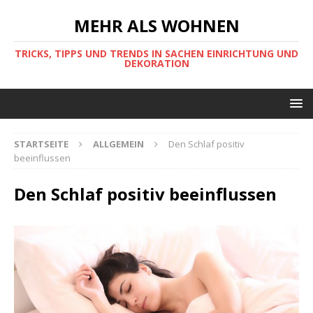
MEHR ALS WOHNEN
TRICKS, TIPPS UND TRENDS IN SACHEN EINRICHTUNG UND
DEKORATION
STARTSEITE
ALLGEMEIN
Den Schlaf positiv
beeinflussen
Den Schlaf positiv beeinflussen