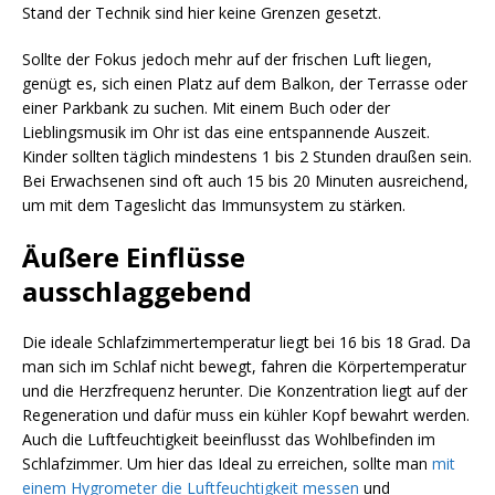
Stand der Technik sind hier keine Grenzen gesetzt.
Sollte der Fokus jedoch mehr auf der frischen Luft liegen,
genügt es, sich einen Platz auf dem Balkon, der Terrasse oder
einer Parkbank zu suchen. Mit einem Buch oder der
Lieblingsmusik im Ohr ist das eine entspannende Auszeit.
Kinder sollten täglich mindestens 1 bis 2 Stunden draußen sein.
Bei Erwachsenen sind oft auch 15 bis 20 Minuten ausreichend,
um mit dem Tageslicht das Immunsystem zu stärken.
Äußere Einflüsse
ausschlaggebend
Die ideale Schlafzimmertemperatur liegt bei 16 bis 18 Grad. Da
man sich im Schlaf nicht bewegt, fahren die Körpertemperatur
und die Herzfrequenz herunter. Die Konzentration liegt auf der
Regeneration und dafür muss ein kühler Kopf bewahrt werden.
Auch die Luftfeuchtigkeit beeinflusst das Wohlbefinden im
Schlafzimmer. Um hier das Ideal zu erreichen, sollte man
mit
einem Hygrometer die Luftfeuchtigkeit messen
und