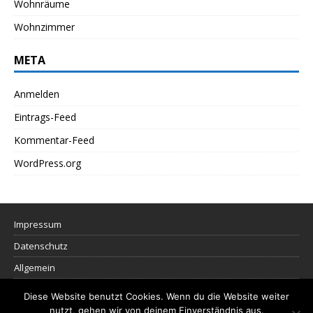
Wohnräume
Wohnzimmer
META
Anmelden
Eintrags-Feed
Kommentar-Feed
WordPress.org
Impressum
Datenschutz
Allgemein
Diese Website benutzt Cookies. Wenn du die Website weiter
nutzt, gehen wir von deinem Einverständnis aus.