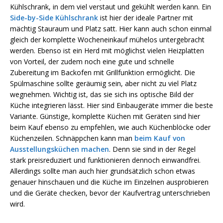
Kühlschrank, in dem viel verstaut und gekühlt werden kann. Ein
Side-by-Side Kühlschrank
ist hier der ideale Partner mit
mächtig Stauraum und Platz satt. Hier kann auch schon einmal
gleich der komplette Wocheneinkauf mühelos untergebracht
werden. Ebenso ist ein Herd mit möglichst vielen Heizplatten
von Vorteil, der zudem noch eine gute und schnelle
Zubereitung im Backofen mit Grillfunktion ermöglicht. Die
Spülmaschine sollte geräumig sein, aber nicht zu viel Platz
wegnehmen. Wichtig ist, das sie sich ins optische Bild der
Küche integrieren lässt. Hier sind Einbaugeräte immer die beste
Variante. Günstige, komplette Küchen mit Geräten sind hier
beim Kauf ebenso zu empfehlen, wie auch Küchenblöcke oder
Küchenzeilen. Schnäppchen kann man
beim Kauf von
Ausstellungsküchen machen
. Denn sie sind in der Regel
stark preisreduziert und funktionieren dennoch einwandfrei.
Allerdings sollte man auch hier grundsätzlich schon etwas
genauer hinschauen und die Küche im Einzelnen ausprobieren
und die Geräte checken, bevor der Kaufvertrag unterschrieben
wird.