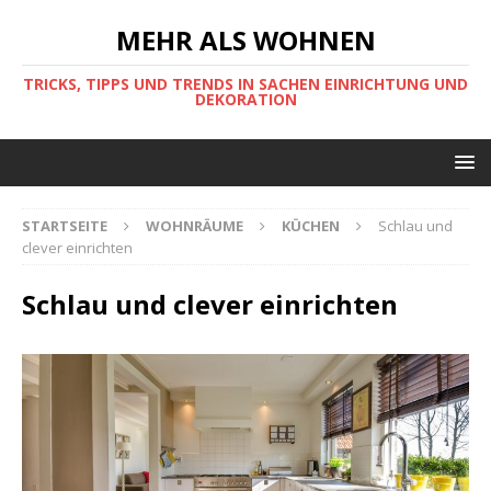
MEHR ALS WOHNEN
TRICKS, TIPPS UND TRENDS IN SACHEN EINRICHTUNG UND
DEKORATION
STARTSEITE
WOHNRÄUME
KÜCHEN
Schlau und
clever einrichten
Schlau und clever einrichten