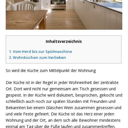
Inhaltsverzeichnis
1.
Vom Herd bis zur Spülmaschine
2.
Wohnküchen zum Verlieben
So wird die Küche zum Mittelpunkt der Wohnung
Die Küche ist in der Regel in jeder Wohneinheit der zentralste
Ort. Dort wird nicht nur gemeinsam am Tisch gesessen und
gespeist. In der Küche wird diskutiert, besprochen, gekocht und
schließlich auch noch zur späten Stunden mit Freunden und
Bekannten bei einem Gläschen Wein zusammen gesessen und
und viele Feste gefeiert. Die Küche ist das Herz einer jeden
Wohnung und der Ort, an dem sich alle Bewohner mindestens
einmal am Tag über die Füße laufen und zusammentreffen.