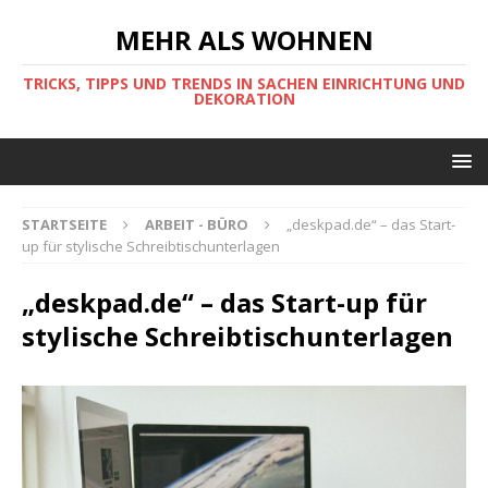
MEHR ALS WOHNEN
TRICKS, TIPPS UND TRENDS IN SACHEN EINRICHTUNG UND
DEKORATION
STARTSEITE
ARBEIT - BÜRO
„deskpad.de“ – das Start-
up für stylische Schreibtischunterlagen
„deskpad.de“ – das Start-up für
stylische Schreibtischunterlagen