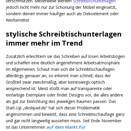
verschmutzen. Mittlerweile werden
Schreibtischunterlagen
jedoch nicht mehr nur zur Schonung der Möbel eingesetzt,
sondern dienen immer häufiger auch als Dekoelement oder
Werbemittel.
stylische Schreibtischunterlagen
immer mehr im Trend
Zusätzlich erleichtern sie das Schreiben auf losen Arbeitsbögen
und schaffen eine deutlich angenehmere Arbeitsatmosphäre
im Allgemeinen. Schaut man sich die Schreibtischauflagen
allerdings genauer an, so erkennt man schnell, dass der
Großteil zwar zweckmäßig, aber keineswegs optisch
ansprechend ist. Meist stößt man auf transparente oder
einfarbige Exemplare oder findet Designs vor, die alles andere
als gut zur Einrichtung des jeweiligen Raumes passen. Das
Start-Up „deskpad.de“ hat sich dieser Problematik
angenommen und beweist, dass eine Schreibtischauflage ganz
und gar nicht langweilig aussehen muss. Seit Ende November
ist das Unternehmen
auf dem Markt für