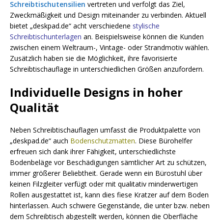
Schreibtischutensilien
vertreten und verfolgt das Ziel,
Zweckmäßigkeit und Design miteinander zu verbinden. Aktuell
bietet „deskpad.de“ acht verschiedene
stylische
Schreibtischunterlagen
an. Beispielsweise können die Kunden
zwischen einem Weltraum-, Vintage- oder Strandmotiv wählen.
Zusätzlich haben sie die Möglichkeit, ihre favorisierte
Schreibtischauflage in unterschiedlichen Größen anzufordern.
Individuelle Designs in hoher
Qualität
Neben Schreibtischauflagen umfasst die Produktpalette von
„deskpad.de“ auch
Bodenschutzmatten
. Diese Bürohelfer
erfreuen sich dank ihrer Fähigkeit, unterschiedlichste
Bodenbeläge vor Beschädigungen sämtlicher Art zu schützen,
immer größerer Beliebtheit. Gerade wenn ein Bürostuhl über
keinen Filzgleiter verfügt oder mit qualitativ minderwertigen
Rollen ausgestattet ist, kann dies fiese Kratzer auf dem Boden
hinterlassen. Auch schwere Gegenstände, die unter bzw. neben
dem Schreibtisch abgestellt werden, können die Oberfläche