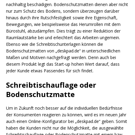
nachhaltig beschädigen. Bodenschutzmatten dienen aber nicht
nur zum Schutz des Bodens, sondern überzeugen darüber
hinaus durch ihre Rutschfestigkeit sowie ihre Eigenschaft,
Bewegungen, wie beispielsweise das Herumrollen mit dem
Bürostuhl, abzudämpfen. Dies trägt zu einer Reduktion der
Raumlautstärke bei und erleichtert das Arbeiten ungemein.
Ebenso wie die Schreibtischunterlagen können die
Bodenschutzmatten von „deskpad.de“ in unterschiedlichen
Maßen und Motiven nachgefragt werden. Denn auch bei
diesem Produkt legt das Start-up hohen Wert darauf, dass
jeder Kunde etwas Passendes für sich findet.
Schreibtischauflage oder
Bodenschutzmatte
Um in Zukunft noch besser auf die individuellen Bedürfnisse
der Konsumenten reagieren zu können, wird es im neuen Jahr
auch einen Online-Konfigurator bei „deskpad.de“ geben. Somit
haben die Kunden nicht nur die Möglichkeit, die ausgewählte
Schreibtischauflage oder Bodenschutzmatte mit einem bzw.