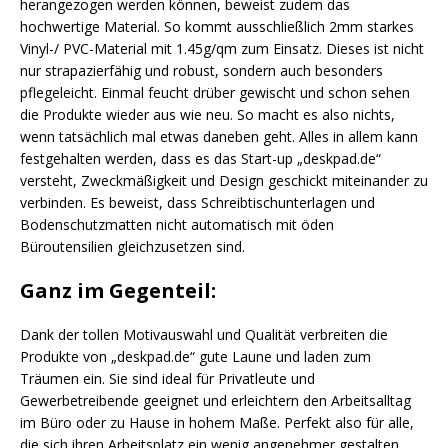
herangezogen werden können, beweist zudem das
hochwertige Material. So kommt ausschließlich 2mm starkes
Vinyl-/ PVC-Material mit 1.45g/qm zum Einsatz. Dieses ist nicht
nur strapazierfähig und robust, sondern auch besonders
pflegeleicht. Einmal feucht drüber gewischt und schon sehen
die Produkte wieder aus wie neu. So macht es also nichts,
wenn tatsächlich mal etwas daneben geht. Alles in allem kann
festgehalten werden, dass es das Start-up „deskpad.de“
versteht, Zweckmäßigkeit und Design geschickt miteinander zu
verbinden. Es beweist, dass Schreibtischunterlagen und
Bodenschutzmatten nicht automatisch mit öden
Büroutensilien gleichzusetzen sind.
Ganz im Gegenteil:
Dank der tollen Motivauswahl und Qualität verbreiten die
Produkte von „deskpad.de“ gute Laune und laden zum
Träumen ein. Sie sind ideal für Privatleute und
Gewerbetreibende geeignet und erleichtern den Arbeitsalltag
im Büro oder zu Hause in hohem Maße. Perfekt also für alle,
die sich ihren Arbeitsplatz ein wenig angenehmer gestalten