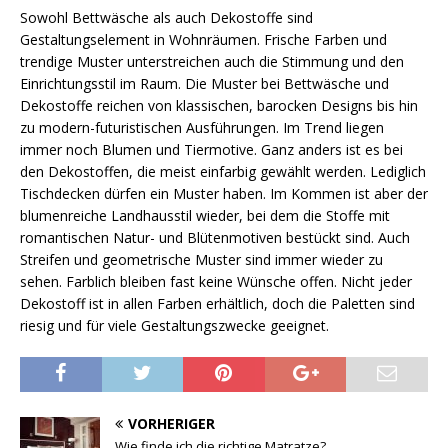
Sowohl Bettwäsche als auch Dekostoffe sind
Gestaltungselement in Wohnräumen. Frische Farben und
trendige Muster unterstreichen auch die Stimmung und den
Einrichtungsstil im Raum. Die Muster bei Bettwäsche und
Dekostoffe reichen von klassischen, barocken Designs bis hin
zu modern-futuristischen Ausführungen. Im Trend liegen
immer noch Blumen und Tiermotive. Ganz anders ist es bei
den Dekostoffen, die meist einfarbig gewählt werden. Lediglich
Tischdecken dürfen ein Muster haben. Im Kommen ist aber der
blumenreiche Landhausstil wieder, bei dem die Stoffe mit
romantischen Natur- und Blütenmotiven bestückt sind. Auch
Streifen und geometrische Muster sind immer wieder zu
sehen. Farblich bleiben fast keine Wünsche offen. Nicht jeder
Dekostoff ist in allen Farben erhältlich, doch die Paletten sind
riesig und für viele Gestaltungszwecke geeignet.
VORHERIGER
Wie finde ich die richtige Matratze?