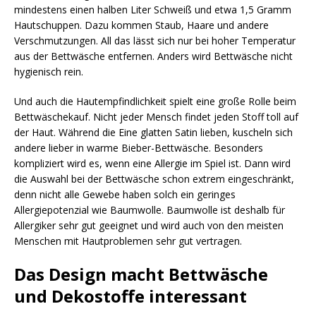
mindestens einen halben Liter Schweiß und etwa 1,5 Gramm
Hautschuppen. Dazu kommen Staub, Haare und andere
Verschmutzungen. All das lässt sich nur bei hoher Temperatur
aus der Bettwäsche entfernen. Anders wird Bettwäsche nicht
hygienisch rein.
Und auch die Hautempfindlichkeit spielt eine große Rolle beim
Bettwäschekauf. Nicht jeder Mensch findet jeden Stoff toll auf
der Haut. Während die Eine glatten Satin lieben, kuscheln sich
andere lieber in warme Bieber-Bettwäsche. Besonders
kompliziert wird es, wenn eine Allergie im Spiel ist. Dann wird
die Auswahl bei der Bettwäsche schon extrem eingeschränkt,
denn nicht alle Gewebe haben solch ein geringes
Allergiepotenzial wie Baumwolle. Baumwolle ist deshalb für
Allergiker sehr gut geeignet und wird auch von den meisten
Menschen mit Hautproblemen sehr gut vertragen.
Das Design macht Bettwäsche
und Dekostoffe interessant