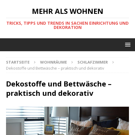
MEHR ALS WOHNEN
TRICKS, TIPPS UND TRENDS IN SACHEN EINRICHTUNG UND
DEKORATION
STARTSEITE
WOHNRÄUME
SCHLAFZIMMER
Dekostoffe und Bettwäsche – praktisch und dekorativ
Dekostoffe und Bettwäsche –
praktisch und dekorativ