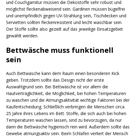
und Couchgarnitur müssen die Dekostoffe sehr robust und
möglichst fleckenabweisend sein. Gardinen müssen bügelfrei
und unempfindlich gegen UV-Strahlung sein, Tischdecken und
Servietten sollten fleckenresistent und leicht waschbar sein.
Der Stoffe sollte also gezielt auf das jeweilige Einsatzgebiet
gewählt werden.
Bettwäsche muss funktionell
sein
Auch Bettwäsche kann dem Raum einen besonderen Kick
geben. Trotzdem sollte das Design nicht der erste
Auswahlgrund sein. Bei Bettwäsche ist vor allem die
Hautverträglichkeit, die Möglichkeit, bei hohen Temperaturen
zu waschen und die Atmungsaktivität wichtige Faktoren bei der
Kaufentscheidung. Schließlich verbringen die Menschen circa
25 Jahre ihres Lebens im Bett. Stoffe, die sich auch bei hohen
Temperaturen waschen lassen, sind zu bevorzugen, da nur
dann die Bettwäsche hygienisch rein wird. Außerdem sollte das
Gewebe atmungsaktiv sein. Beim Schlafen verliert der Mensch