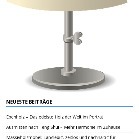
NEUESTE BEITRÄGE
Ebenholz – Das edelste Holz der Welt im Porträt
Ausmisten nach Feng Shui – Mehr Harmonie im Zuhause
Massivholzmöbel: Langlebig, zeitlos und nachhaltig für