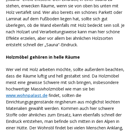
stehen, erwecken Räume, wenn sie von oben bis unten mit
Holz vertäfelt sind. Wer also bereits ein schönes Parkett oder
Laminat auf dem Fußboden liegen hat, sollte sich gut
überlegen, ob die Wand ebenfalls mit Holz bedeckt sein soll. Je
nach Holzart und Verarbeitungsweise kann man hier schöne
Effekte erzielen, aber vor allem bei ähnlichen Holzsorten
entsteht schnell der „Sauna“-Eindruck.
Holzmöbel gehören in helle Räume
Wer viel mit Holz arbeiten möchte, sollte außerdem beachten,
dass die Räume luftig und hell gestaltet sind. Da Holzmöbel
meist eine gewisse Schwere mit sich bringen, insbesondere
hochwertige Massivholzmöbel wie man sie bei
www.wohnpalast.de
findet, sollten die
Einrichtungsgegenstände ringsherum aus möglichst leichten
Materialien gewählt werden. Kommen auch hier schwere
Stoffe oder ähnliches zum Einsatz, kann ebenfalls schnell der
Eindruck entstehen, man befinde sich mitten in den Alpen in
einer Hütte. Der Wohnstil findet bei vielen Menschen Anklang,