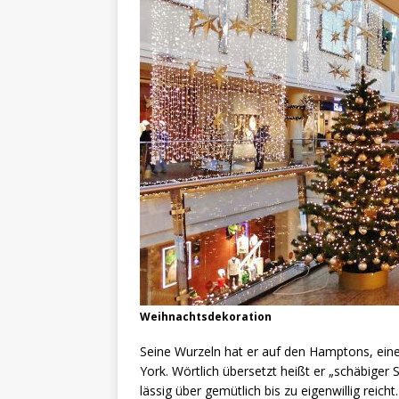
Weihnachtsdekoration
Seine Wurzeln hat er auf den Hamptons, ein
York. Wörtlich übersetzt heißt er „schäbiger Sc
lässig über gemütlich bis zu eigenwillig rei