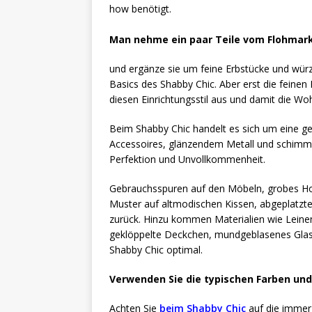
how benötigt.
Man nehme ein paar Teile vom Flohmar
und ergänze sie um feine Erbstücke und würz
Basics des Shabby Chic. Aber erst die fein
diesen Einrichtungsstil aus und damit die W
Beim Shabby Chic handelt es sich um eine g
Accessoires, glänzendem Metall und schimmer
Perfektion und Unvollkommenheit.
Gebrauchsspuren auf den Möbeln, grobes Holz
Muster auf altmodischen Kissen, abgeplatzte
zurück. Hinzu kommen Materialien wie Leine
geklöppelte Deckchen, mundgeblasenes Glas,
Shabby Chic optimal.
Verwenden Sie die typischen Farben und
Achten Sie
beim Shabby Chic
auf die immer