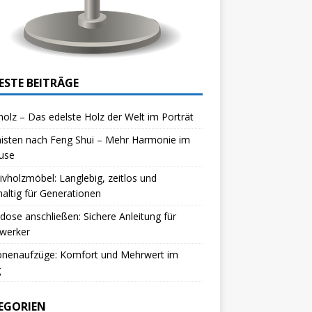
ESTE BEITRÄGE
olz – Das edelste Holz der Welt im Porträt
isten nach Feng Shui – Mehr Harmonie im
use
vholzmöbel: Langlebig, zeitlos und
altig für Generationen
dose anschließen: Sichere Anleitung für
werker
onenaufzüge: Komfort und Mehrwert im
g
EGORIEN