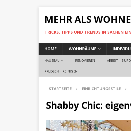
MEHR ALS WOHN
TRICKS, TIPPS UND TRENDS IN SACHEN 
HOME
WOHNRÄUME
INDIVID
HAUSBAU
RENOVIEREN
ARBEIT – BÜR
PFLEGEN – REINIGEN
STARTSEITE
EINRICHTUNGSSTILE
Shabby Chic: eigenw