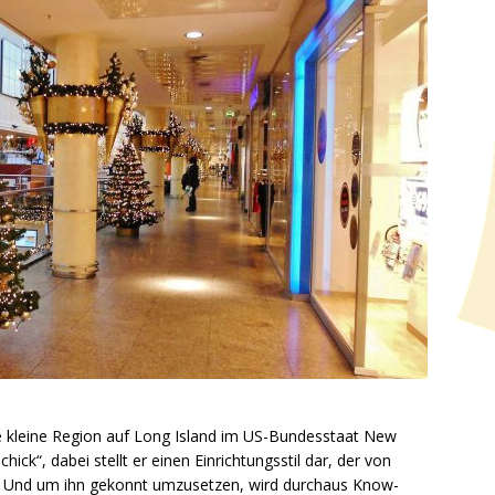
e kleine Region auf Long Island im US-Bundesstaat New
hick“, dabei stellt er einen Einrichtungsstil dar, der von
cht. Und um ihn gekonnt umzusetzen, wird durchaus Know-