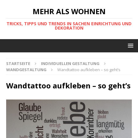
MEHR ALS WOHNEN
TRICKS, TIPPS UND TRENDS IN SACHEN EINRICHTUNG UND
DEKORATION
STARTSEITE
INDIVIDUELLEN GESTALTUNG
WANDGESTALTUNG
Wandtattoo aufkleben – so geht’s
Wandtattoo aufkleben – so geht’s