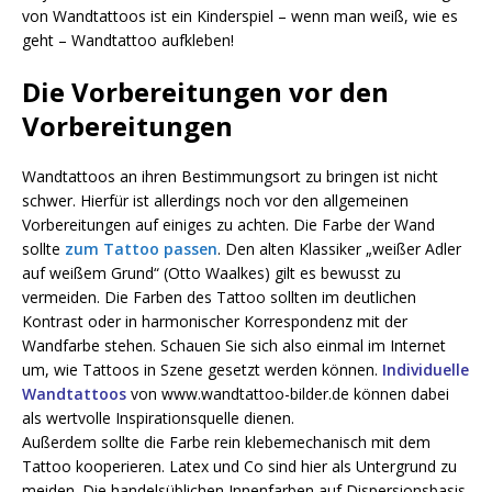
von Wandtattoos ist ein Kinderspiel – wenn man weiß, wie es
geht – Wandtattoo aufkleben!
Die Vorbereitungen vor den
Vorbereitungen
Wandtattoos an ihren Bestimmungsort zu bringen ist nicht
schwer. Hierfür ist allerdings noch vor den allgemeinen
Vorbereitungen auf einiges zu achten. Die Farbe der Wand
sollte
zum Tattoo passen
. Den alten Klassiker „weißer Adler
auf weißem Grund“ (Otto Waalkes) gilt es bewusst zu
vermeiden. Die Farben des Tattoo sollten im deutlichen
Kontrast oder in harmonischer Korrespondenz mit der
Wandfarbe stehen. Schauen Sie sich also einmal im Internet
um, wie Tattoos in Szene gesetzt werden können.
Individuelle
Wandtattoos
von www.wandtattoo-bilder.de können dabei
als wertvolle Inspirationsquelle dienen.
Außerdem sollte die Farbe rein klebemechanisch mit dem
Tattoo kooperieren. Latex und Co sind hier als Untergrund zu
meiden. Die handelsüblichen Innenfarben auf Dispersionsbasis