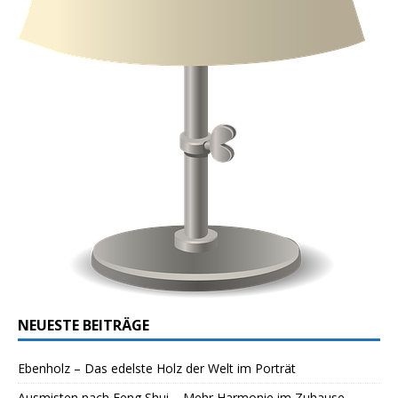
NEUESTE BEITRÄGE
Ebenholz – Das edelste Holz der Welt im Porträt
Ausmisten nach Feng Shui – Mehr Harmonie im Zuhause