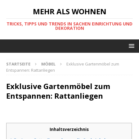
MEHR ALS WOHNEN
TRICKS, TIPPS UND TRENDS IN SACHEN EINRICHTUNG UND
DEKORATION
STARTSEITE
MÖBEL
Exklusive Gartenmöbel zum
Entspannen: Rattanliegen
Exklusive Gartenmöbel zum
Entspannen: Rattanliegen
Inhaltsverzeichnis