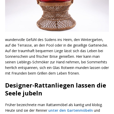
wundervolle Gefühl des Südens ins Heim, den Wintergarten,
auf die Terrasse, an den Pool oder in die gesellige Gartenecke.
Auf der traumhaft bequemen Liege lässt sich das Leben bei
Sonnenschein und frischer Brise genießen. Hier kann man
seinen Lieblings-Schmöker zur Hand nehmen, bei Sommerhits
herrlich entspannen, sich ein Glas Rotwein munden lassen oder
mit Freunden beim Grillen dem Leben frönen.
Designer-Rattanliegen lassen die
Seele jubeln
Früher bezeichnete man Rattanmöbel als kantig und klobig.
Heute sind sie der Renner
unter den Gartenmöbeln
und