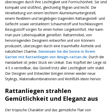
überzeugen durch ihre Leichtigkeit und Formschönheit. Sie sind
kompakt und stoßfest, gleichzeitig filigran und leicht. Die
Verarbeitung von einem leichtem Aluminiumuntergestell,
einem flexiblem und langlebigen tragenden Rattangestell- und
Geflecht sowie verstärktem Schaumstoff und hochklassigem
Bezugsstoff sorgen für einen hohen Liegekomfort. Hier kann
man pure Lebensqualität genießen. Rattanmöbel, von
hervorragenden Designern entworfen und von Könnern
produziert, überzeugen durch eine traumhafte Ästhetik und
natürlichen Charme.
Geniessen Sie die Sonne in Ihrem
Garten mit Rattanliegen von design-rattan.de
. Durch die
Handarbeit ist jedes Stück ein Unikat. Das Kopfteil der Liege ist
4-5 x verstellbar, das Gestell trotz aller Leichtigkeit sehr stabil.
Die Designer und Entwickler bringen immer wieder neue
Stylings, Materialkombinationen und Wohlfühl-Ideen hervor.
Rattanliegen strahlen
Gemütlichkeit und Eleganz aus
Der tropische Charakter und das gemütliche Flair von