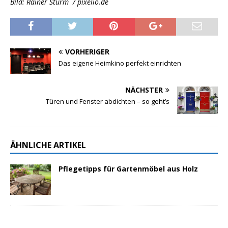
Bild: Rainer Sturm / pixelio.de
VORHERIGER
Das eigene Heimkino perfekt einrichten
NÄCHSTER
Türen und Fenster abdichten – so geht’s
ÄHNLICHE ARTIKEL
Pflegetipps für Gartenmöbel aus Holz