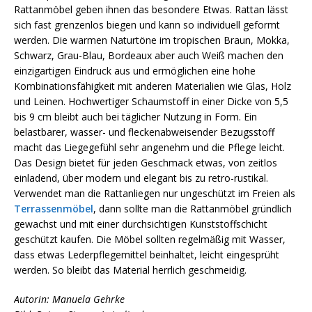
Rattanmöbel geben ihnen das besondere Etwas. Rattan lässt
sich fast grenzenlos biegen und kann so individuell geformt
werden. Die warmen Naturtöne im tropischen Braun, Mokka,
Schwarz, Grau-Blau, Bordeaux aber auch Weiß machen den
einzigartigen Eindruck aus und ermöglichen eine hohe
Kombinationsfähigkeit mit anderen Materialien wie Glas, Holz
und Leinen. Hochwertiger Schaumstoff in einer Dicke von 5,5
bis 9 cm bleibt auch bei täglicher Nutzung in Form. Ein
belastbarer, wasser- und fleckenabweisender Bezugsstoff
macht das Liegegefühl sehr angenehm und die Pflege leicht.
Das Design bietet für jeden Geschmack etwas, von zeitlos
einladend, über modern und elegant bis zu retro-rustikal.
Verwendet man die Rattanliegen nur ungeschützt im Freien als
Terrassenmöbel
, dann sollte man die Rattanmöbel gründlich
gewachst und mit einer durchsichtigen Kunststoffschicht
geschützt kaufen. Die Möbel sollten regelmäßig mit Wasser,
dass etwas Lederpflegemittel beinhaltet, leicht eingesprüht
werden. So bleibt das Material herrlich geschmeidig.
Autorin: Manuela Gehrke